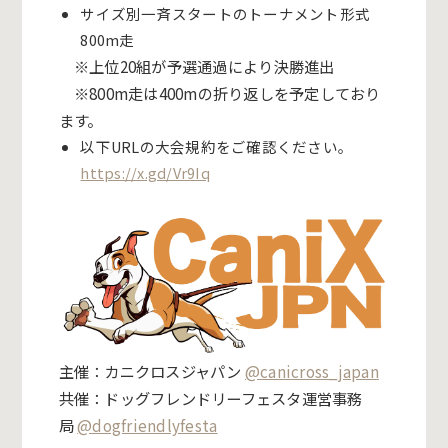
サイズ別一斉スタートのトーナメント形式
800m走
※上位20組が予選通過により決勝進出
※800m走は400mの折り返しを予定しており
ます。
以下URLの大会規約をご確認ください。
https://x.gd/Vr9Iq
主催：カニクロスジャパン
@canicross_japan
共催：ドッグフレンドリーフェスタ運営事務
局
@dogfriendlyfesta