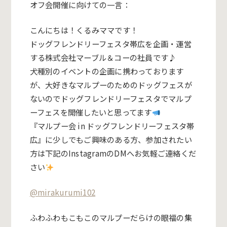
オフ会開催に向けての一言：
こんにちは！くるみママです！
ドッグフレンドリーフェスタ帯広を企画・運営
する株式会社マーブル＆コーの社員です♪
犬種別のイベントの企画に携わっております
が、大好きなマルプーのためのドッグフェスが
ないのでドッグフレンドリーフェスタでマルプ
ーフェスを開催したいと思ってます
『マルプー会 in ドッグフレンドリーフェスタ帯
広
』に少しでもご興味のある方、参加されたい
方は下記のInstagramのDMへお気軽ご連絡くだ
さい
@mirakurumi102
ふわふわもこもこのマルプーだらけの眼福の集