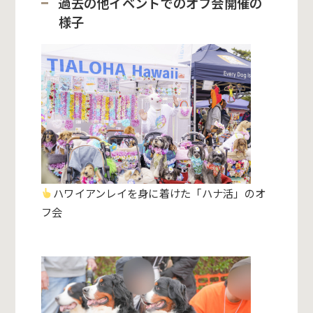
過去の他イベントでのオフ会開催の
様子
ハワイアンレイを身に着けた「ハナ活」のオ
フ会