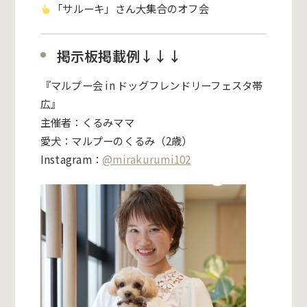
「サルーキ」さん大集合のオフ会
掲示板掲載例↓↓↓
『マルプー会 in ドッグフレンドリーフェスタ帯
広
』
主催者：くるみママ
愛犬：マルプーのくるみ（2歳）
Instagram：
@mirakurumi102