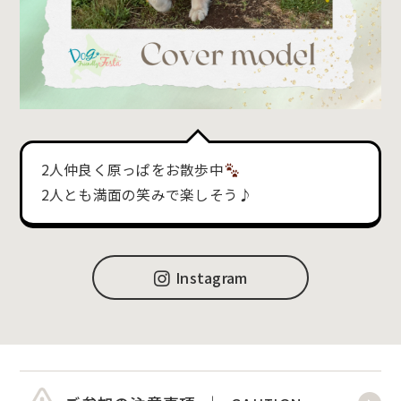
2人仲良く原っぱをお散歩中
2人とも満面の笑みで楽しそう♪
Instagram