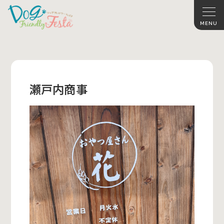
瀬戸内商事