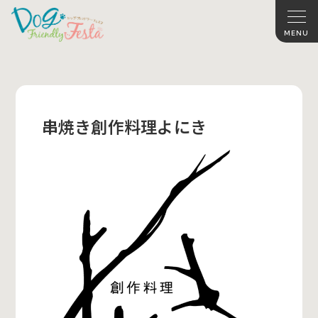
串焼き創作料理よにき