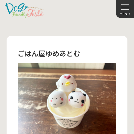
ごはん屋ゆめあとむ