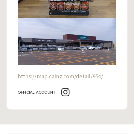
https://map.cainz.com/detail/954/
OFFICIAL ACCOUNT