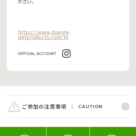
ださい。
https://www.diange-
petproducts.com/m
OFFICIAL ACCOUNT
ご参加の注意事項
CAUTION