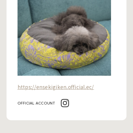
https://ensekigiken.official.ec/
OFFICIAL ACCOUNT