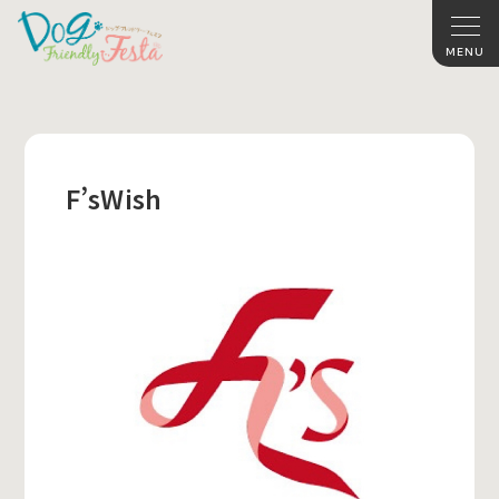
F’sWish