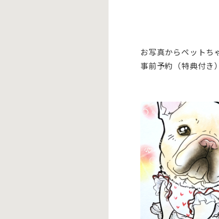
お
写真からペット
ち
事前予約（特典付き