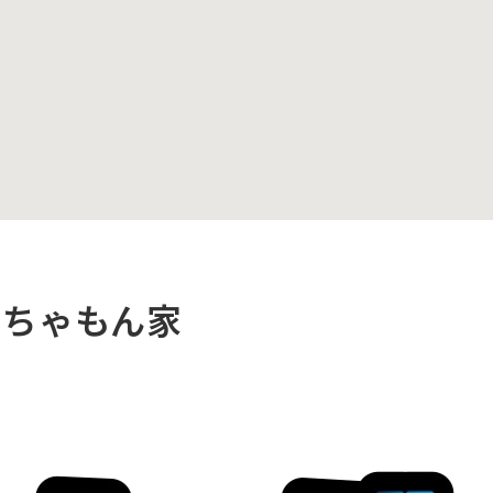
みちゃもん家