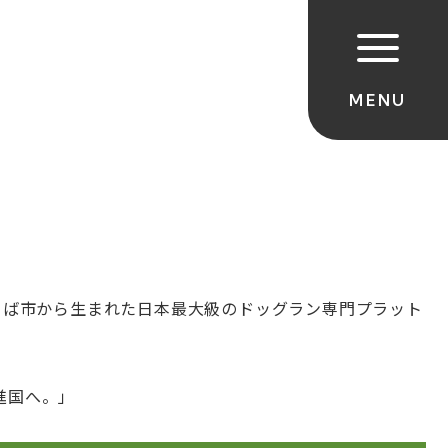
つくば市から生まれた日本最大級のドッグラン専門プラット
進国へ。」