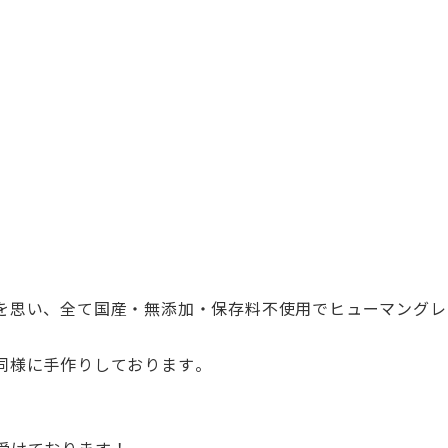
を思い、
全て国産・無添加・
保存料不使用でヒューマングレ
同様に手作りしております
。