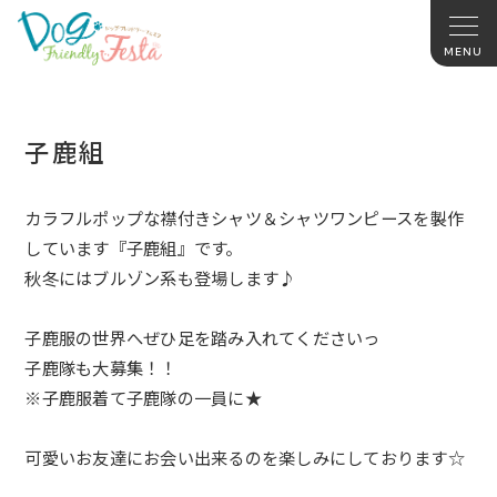
子鹿組
カラフルポップな襟付きシャツ＆シャツワンピースを製作
していま
す『子鹿組』です。
秋冬にはブルゾン系も登場します♪
子鹿服の世界へぜひ足を踏み入れてくださいっ
子鹿隊も大募集！！
※子鹿服着て子鹿隊の一員に★
可愛いお友達にお会い出来るのを楽しみにしております☆