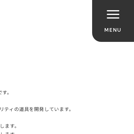
です。
リティの道具を開発しています。
します。