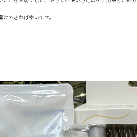
いことを大切にした、
やさしい使い心地のケア用品をご紹介
届けできれば幸いです。