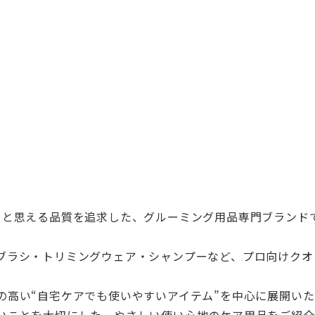
」
と思える品質を追求した、グルーミング用品専門ブランド
ブラシ・
トリミングウェア・シャンプーなど、
プロ向けクオ
の高い“
自宅ケアでも使いやすいアイテム”を中心に展開いた