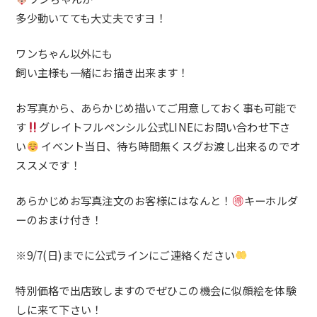
多少動いてても大丈夫ですヨ！
ワンちゃん以外にも
飼い主様も一緒にお描き出来ます！
お写真から、あらかじめ描いてご用意しておく事も可能で
す
グレイトフルペンシル公式LINEにお問い合わせ下さ
い
イベント当日、待ち時間無くスグお渡し出来るのでオ
ススメです！
あらかじめお写真注文のお客様にはなんと！
キーホルダ
ーのおまけ付き！
※9/7(日)までに公式ラインにご連絡ください
特別価格で出店致しますのでぜひこの機会に似顔絵を体験
しに来て下さい！