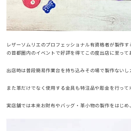
レザーソムリエのプロフェッショナル有資格者が製作す
の首都圏内のイベントで好評を得てこの度出店に至って
出店時は普段簡易作業台を持ち込みその場で製作ないし
また革だけでなく使用する金具も特注品や彫金を行って
実店舗では本来お財布やバッグ・革小物の製作をはじめ