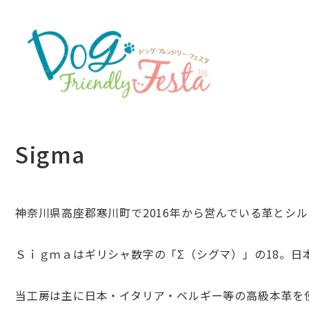
Sigma
神奈川県高座郡寒川町で2016年から営んでいる革とシ
Ｓｉｇｍａはギリシャ数字の「Σ（シグマ）」の18。
日
当工房は主に日本・イタリア・
ベルギー等の高級本革を