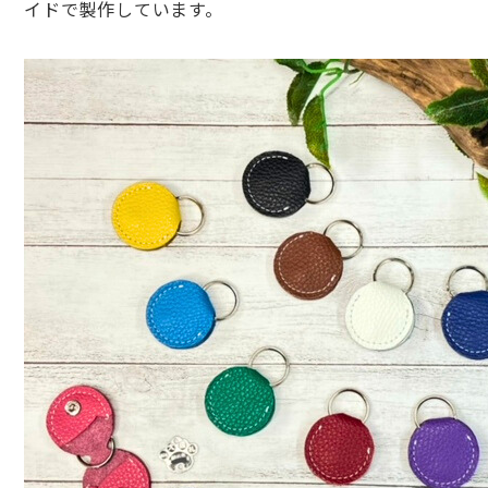
イドで製
作しています。