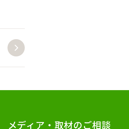
メディア・
取材のご相談