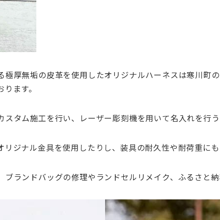
る極厚無垢
の皮革を使用したオリジナルハーネスは寒川町の
おりま
す。
カスタム施
工を行い、レーザー彫刻機を用いて名入れを行う
オリジナル
金具を使用したりし、
装具の耐久性や耐荷重にも
、
ブランドバッグの修理やランドセルリメイク、
ふるさと納