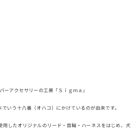
ルバーア
クセサリーの工房「Ｓｉｇｍａ」
本でいう十八番（オハコ）にかけているのが由来です。
使用したオリジナルのリード・首輪・
ハーネスをはじめ、
犬