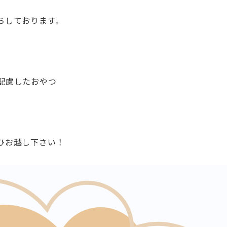
ちしており
ます。
配慮したおや
つ
ひお越し下さい！