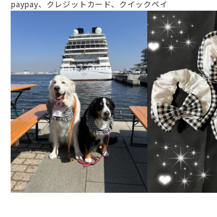
paypay、クレジットカード、
クイックペイ