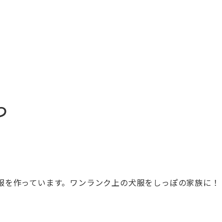
つ
服を作っています。
ワンランク上の犬服をしっぽの家族に！