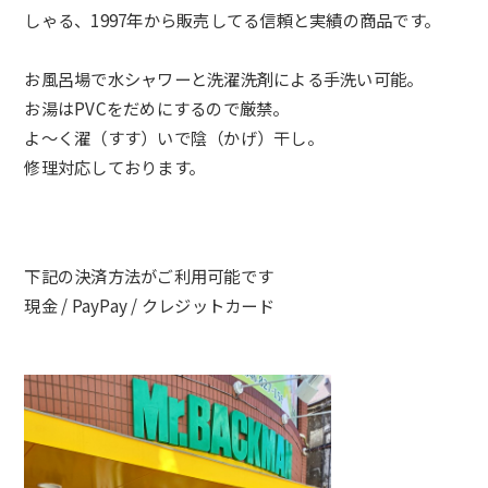
しゃる、1997年から販売してる信頼と実
績の商品です。
お風呂場で水シャワーと洗濯洗剤による手洗い可能。
お湯はPVCをだめにするので厳禁。
よ～く濯（すす）いで陰（かげ）干し。
修理対応しております。
下記の決済方法がご利用可能です
現金 / PayPay / クレジットカード