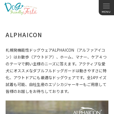
ALPHAICON
札幌発機能性ドッグウェアALPHAICON（
アルファアイコ
ン）はお散歩（アウトドア）、ホーム、マナー、
ケア４つ
のテーマで飼い主様のニーズに答えます。
アクティブな愛
犬にオススメなダブルフルドッグガードは動きやす
さに特
化、アウトドアにも最適なドッグウェアです。
全14サイズ
試着も可能、
自社生産のエゾシカジャーキーもご用意して
皆様のお越しをお待ち
しております。