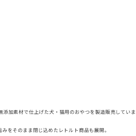
無添加素材で仕上げた犬・
猫用のおやつを製造販売していま
旨みをそのまま閉じ込めたレトルト商品も展開。