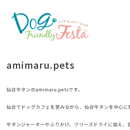
amimaru.pets
仙台牛タンのamimaru.petsです。
仙台でドッグカフェを営みながら、
仙台牛タンを中心に
牛タンジャーキーやふりかけ、フリーズドライに加え、